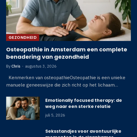
GEZONDHEID
Osteopathie in Amsterdam een complete
benadering van gezondheid
By
Chris
augustus 3, 2026
Kenmerken van osteopathieOsteopathie is een unieke
manuele geneeswijze die zich richt op het lichaam…
Emotionally focused therapy: de
weg naar een sterke relatie
juli 5, 2026
Seksstandjes voor avontuurlijke