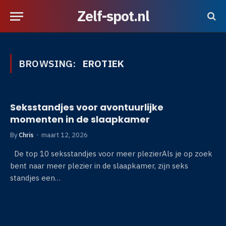
Zelf-spot.nl
BROWSING:
EROTIEK
Seksstandjes voor avontuurlijke
momenten in de slaapkamer
By
Chris
maart 12, 2026
De top 10 seksstandjes voor meer plezierAls je op zoek
bent naar meer plezier in de slaapkamer, zijn seks
standjes een…